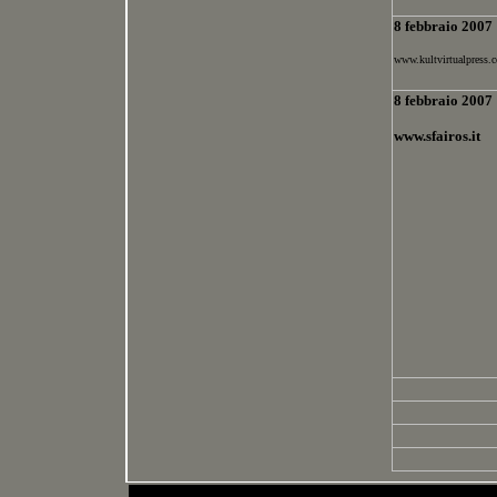
8 febbraio 2007
www.kultvirtualpress.
8 febbraio 2007
www.sfairos.it