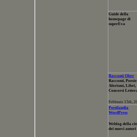
Guide della
homepage di
superEva
Racconti Oltre
Racconti, Poesie
Aforismi, Libri,
Concorsi Lette
Febbraio 15th, 2
Poetilandia
WordPress
Weblog della cit
dei nuovi autori