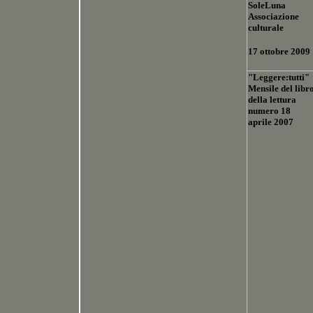
SoleLuna
Associazione
culturale
17 ottobre 2009
"Leggere:tutti"
Mensile del libr
della lettura
numero 18
aprile 2007