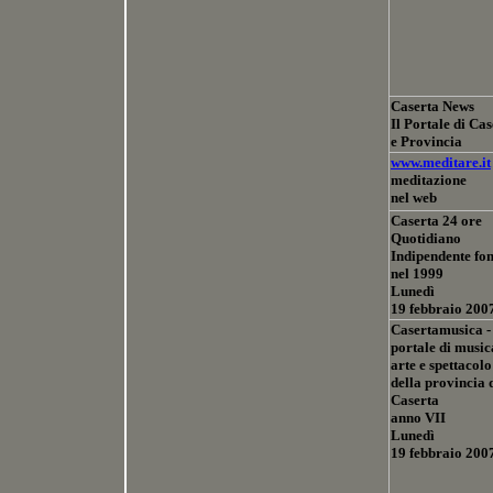
Caserta News
Il Portale di Ca
e Provincia
www.meditare.it
meditazione
nel web
Caserta 24 ore
Quotidiano
Indipendente fo
nel 1999
Lunedì
19 febbraio 200
Casertamusica -
portale di music
arte e spettacolo
della provincia 
Caserta
anno VII
Lunedì
19 febbraio 200