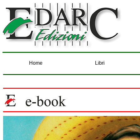
Home
Libri