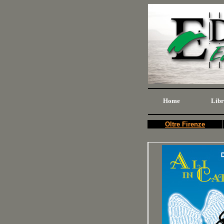
Home
Libr
Oltre Firenze