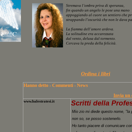
Stremava l’ombra priva di speranza,
fin quando un angelo le pose una mano
appoggiando al cuore un sentiero che pr
strappando l’oscurità che non le dava pa
La fiamma dell’amore ardeva.
La solitudine era accarezzata
dal vento, delusa dal tormento.
Cercava la preda della felicità.
Ordina i libri
Hanno detto - Commenti - News
Invia un
www.balestratesi.it
Scritti della Prof
e
Mio zio mi diede questo nome, "la 
non so, se posso sostenerlo.
Ho tanto piacere di comunicare con