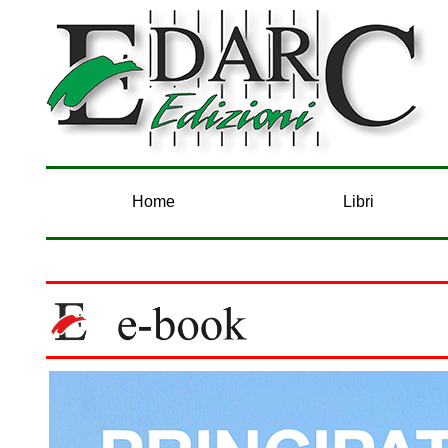
Home
Libri