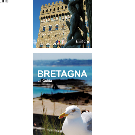
cino.